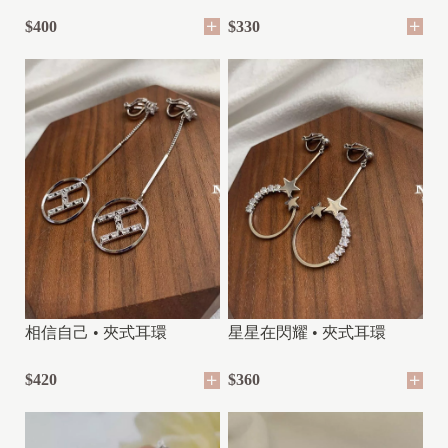
$400
$330
相信自己 • 夾式耳環
星星在閃耀 • 夾式耳環
$420
$360