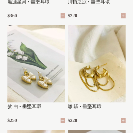
無涯星河 • 垂墜耳環
川頓之淚 • 垂墜耳環
$360
$220
敘 曲 • 垂墜耳環
離 騷 • 垂墜耳環
$250
$220