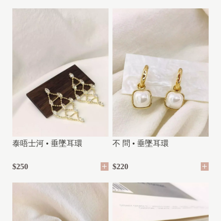
泰唔士河 • 垂墜耳環
不 問 • 垂墜耳環
$250
$220