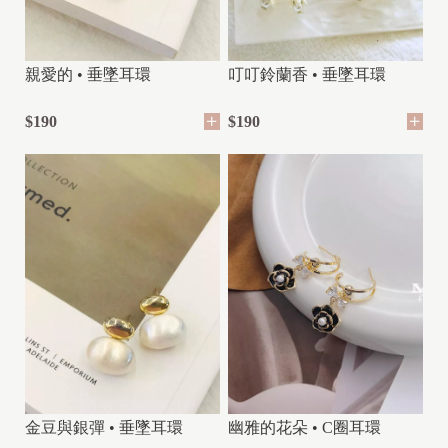
親愛的 • 垂墜耳環
叮叮鈴蘭香 • 垂墜耳環
$190
$190
金豆與銀彈 • 垂墜耳環
幽雅的花朵 • C圈耳環