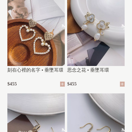
刻在心裡的名字 • 垂墜耳環
思念之花 • 垂墜耳環
$455
$455