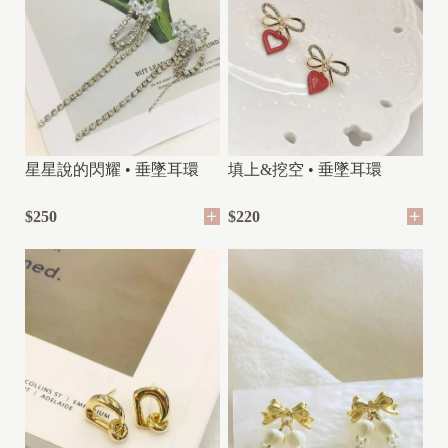
星星說的閃耀 • 垂墜耳環
填上&挖空 • 垂墜耳環
$250
$220