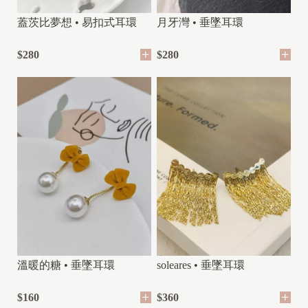
蓋茨比夢想 • 易扣式耳環
月牙灣 • 垂墜耳環
$280
$280
溫暖的糖 • 垂墜耳環
soleares • 垂墜耳環
$160
$360