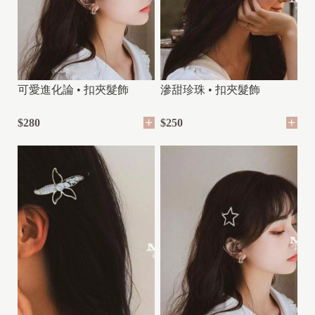
可愛進化論 • 扣夾髮飾
滲甜珍珠 • 扣夾髮飾
$280
$250