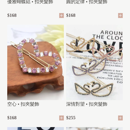
優雅蝴蝶結 • 扣夾髮飾
圓的定律 • 扣夾髮飾
$168
$168
空心 • 扣夾髮飾
深情對望 • 扣夾髮飾
$168
$255