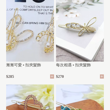
漸漸可愛 • 扣夾髮飾
每次相遇 • 扣夾髮飾
$285
$270