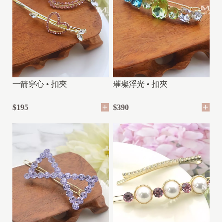
一箭穿心 • 扣夾
璀璨浮光 • 扣夾
$195
$390