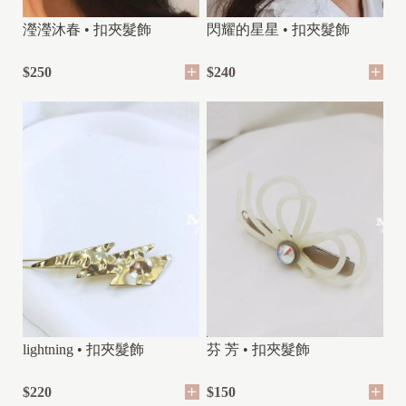
瀅瀅沐春 • 扣夾髮飾
閃耀的星星 • 扣夾髮飾
$250
$240
lightning • 扣夾髮飾
芬 芳 • 扣夾髮飾
$220
$150