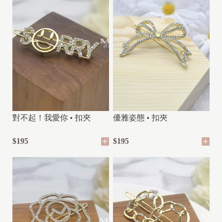
對不起！我愛你 • 扣夾
優雅姿態 • 扣夾
$195
$195