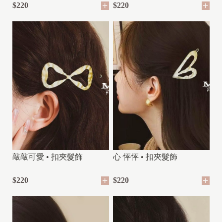
$220
$220
敲敲可愛 • 扣夾髮飾
心 怦怦 • 扣夾髮飾
$220
$220