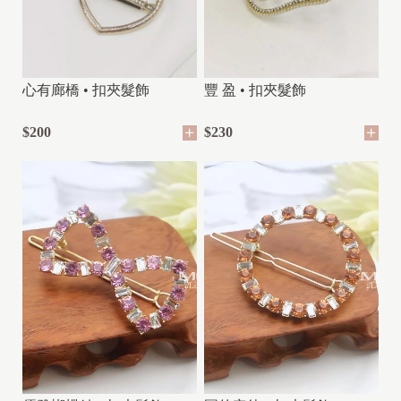
心有廊橋 • 扣夾髮飾
豐 盈 • 扣夾髮飾
$200
$230