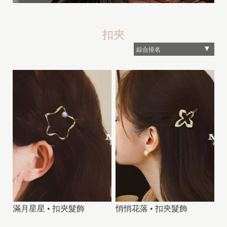
扣夾
滿月星星 • 扣夾髮飾
悄悄花落 • 扣夾髮飾