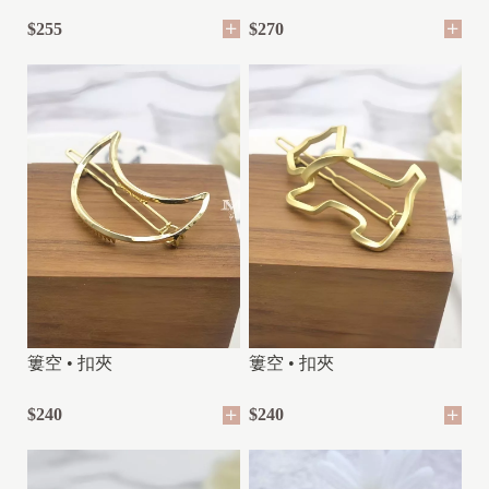
$255
$270
簍空 • 扣夾
簍空 • 扣夾
$240
$240