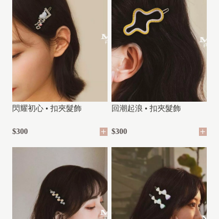
閃耀初心 • 扣夾髮飾
回潮起浪 • 扣夾髮飾
$300
$300