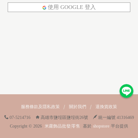
使用 GOOGLE 登入
服務條款及隱私政策
關於我們
退換貨政策
07-5214716
高雄市鹽埕區鹽埕街26號
統一編號 41316469
Copyright ©
2026
米蘿飾品批發|零售
基於
shopstore
平台提供