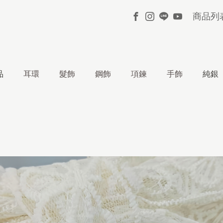
商品列
品
耳環
髮飾
鋼飾
項鍊
手飾
純銀