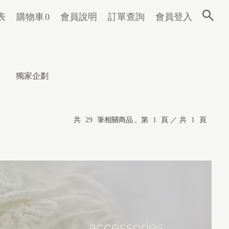
表
購物車
0
會員說明
訂單查詢
會員登入
獨家企劃
共
29
筆相關商品 ,
第
1
頁 ／ 共
1
頁