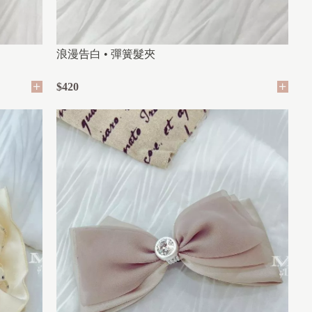
浪漫告白 • 彈簧髮夾
$420