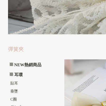
彈簧夾
NEW熱銷商品
耳環
貼耳
垂墜
C圈