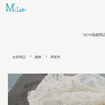
NEW熱銷商
全部商品
髮飾
彈簧夾