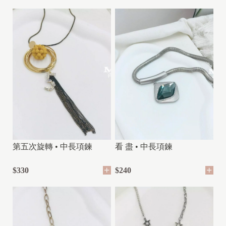
第五次旋轉 • 中長項鍊
看 盡 • 中長項鍊
$330
$240