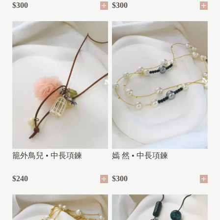
$300
$300
籠外鳥兒 • 中長項鍊
嫣 然 • 中長項鍊
$240
$300