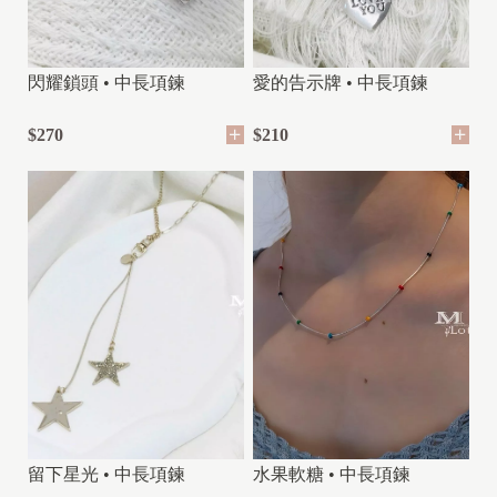
閃耀鎖頭 • 中長項鍊
愛的告示牌 • 中長項鍊
$270
$210
留下星光 • 中長項鍊
水果軟糖 • 中長項鍊