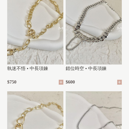
執迷不悟 • 中長項鍊
錯位時空 • 中長項鍊
$750
$600