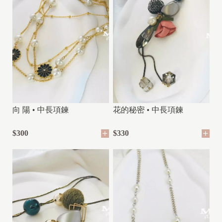
向 陽 • 中長項鍊
花的秘密 • 中長項鍊
$300
$330