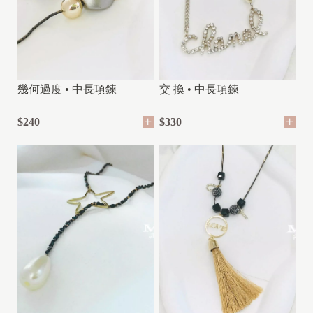
幾何過度 • 中長項鍊
交 換 • 中長項鍊
$240
$330