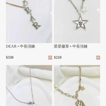
DEAR • 中長項鍊
星星徽章 • 中長項鍊
$330
$210