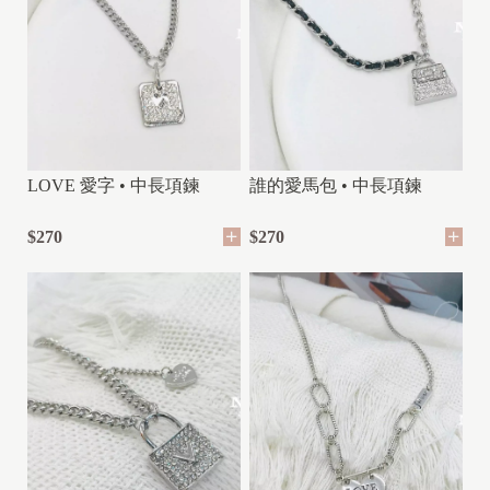
LOVE 愛字 • 中長項鍊
誰的愛馬包 • 中長項鍊
$270
$270