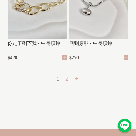
你走了剩下我 • 中長項鍊
回到原點 • 中長項鍊
$420
$270
1
2