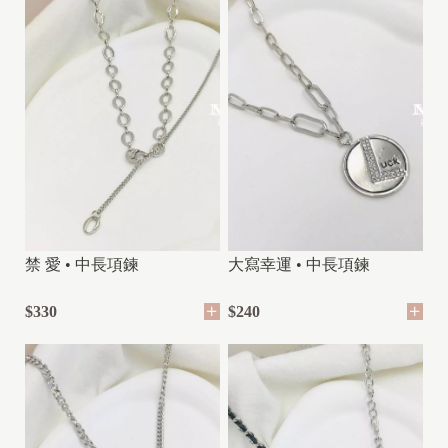
禁 愛 • 中長項鍊
大寫幸運 • 中長項鍊
$330
$240