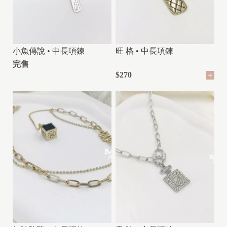
小魚傳說 • 中長項鍊
旺 格 • 中長項鍊
完售
$270