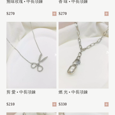
無味玫瑰 • 中長項鍊
香 味 • 中長項鍊
$270
$270
剪 愛 • 中長項鍊
燃 光 • 中長項鍊
$210
$330