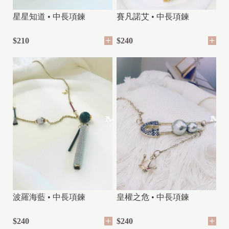
星星知道 • 中長項鍊
賽凡諾艾 • 中長項鍊
$210
$240
波羅海藍 • 中長項鍊
皇權之危 • 中長項鍊
$240
$240