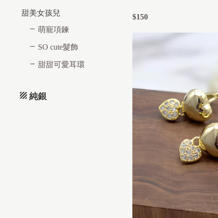
甜美女孩兒
$150
萌寵項鍊
SO cute髮飾
甜甜可愛耳環
純銀