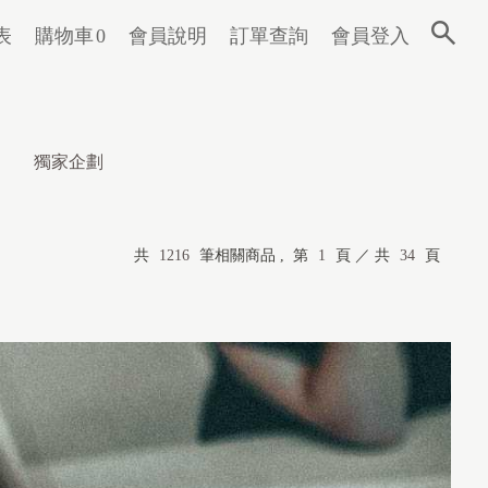
表
購物車
0
會員說明
訂單查詢
會員登入
獨家企劃
共
1216
筆相關商品 ,
第
1
頁 ／ 共
34
頁