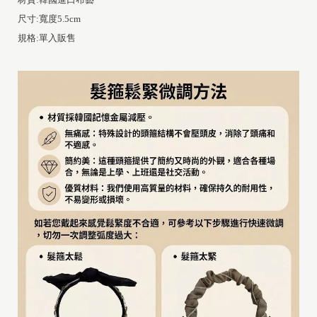
尺寸:寬度5.5cm
規格:單入販售