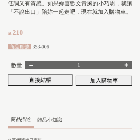
低調又有質感。如果妳喜歡文青風的小巧思，就讓
「不說出口」陪妳一起走吧，現在就加入購物車。
210
nt.
商品貨號
353-006
數量
直接結帳
加入購物車
商品描述
飾品小知識
材質:韓國進口布藝