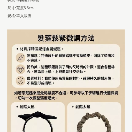
尺寸:寬度5.5cm
規格:單入販售