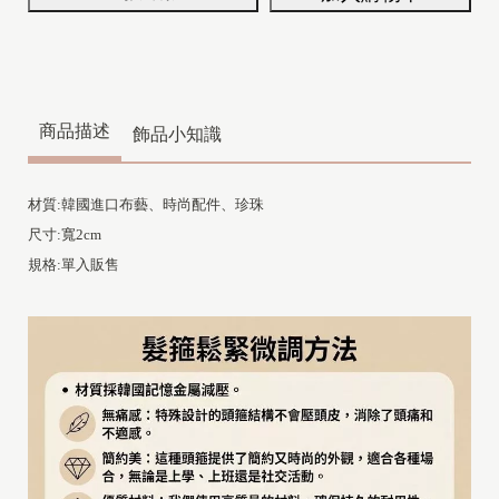
商品描述
飾品小知識
材質:韓國進口布藝、時尚配件、珍珠
尺寸:寬2cm
規格:單入販售