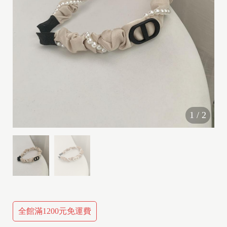
1
/
2
全館滿1200元免運費