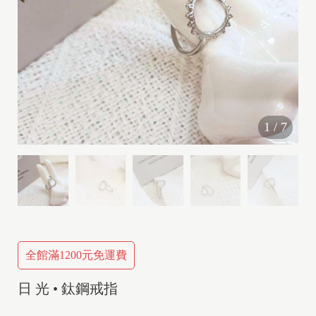
1
/
7
全館滿1200元免運費
日 光 • 鈦鋼戒指