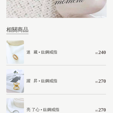
相關商品
240
迷   藏 • 鈦鋼戒指
nt.
270
躍   昇 • 鈦鋼戒指
nt.
270
亮 了心 • 鈦鋼戒指
nt.