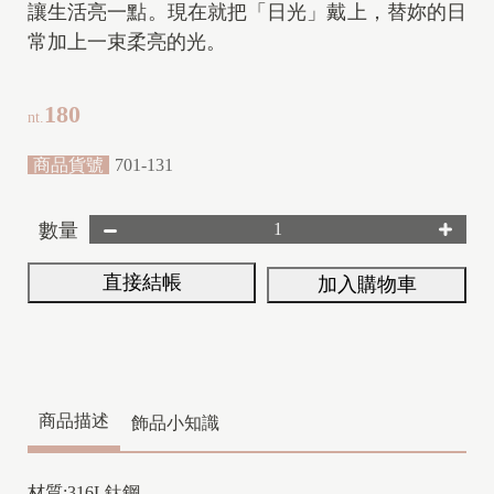
讓生活亮一點。現在就把「日光」戴上，替妳的日
常加上一束柔亮的光。
180
nt.
商品貨號
701-131
數量
直接結帳
加入購物車
商品描述
飾品小知識
材質:316L鈦鋼