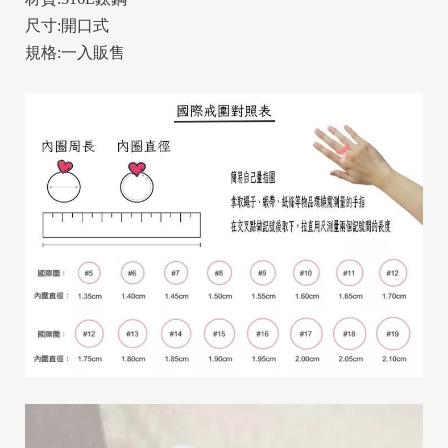
尺寸:開口式
規格:一入販售